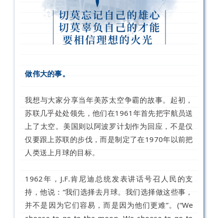
做伟大的事。
我想与大家分享当年美苏太空争霸的故事。起初，
苏联几乎处处领先，他们在1961年首先把宇航员送
上了太空。美国则以阿波罗计划作为回应，不是仅
仅要跟上苏联的步伐，而是制定了在1970年以前把
人类送上月球的目标。
1962年，J.F.肯尼迪总统发表讲话号召人民的支
持，他说：“我们选择去月球。我们选择做这些事，
并不是因为它们容易，而是因为他们更难”。(“We
choose to go to the moon. We choose to go to