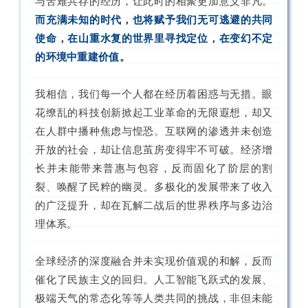
与苦难共存的经历，让此时的相聚更加意义非凡。
而充满未知的时代，也将赋予我们无可逃避的共同
使命，在山重水复的世界里寻找定位，在变幻不定
的环境中重建价值。
我相信，我们每一个人都在经历着困惑与无措。眼
花缭乱的科技创新掀起工业革命的无限遐想，却又
在人群中播种焦虑与惶恐。互联网的渗透并未创造
开放的社会，却让信息茧房变得牢不可破。经济增
长并未能带来普惠与包容，反而固化了阶层的割
裂、唤醒了民粹的幽灵。多极化的发展带来了收入
的广泛提升，却在瓦解二战后的世界秩序与多边治
理体系。
全球经济的深度融合并未实现价值观的和解，反而
催化了民族主义的回归。人工智能飞跃式的发展、
极端天气的常态化等等人类共同的挑战，非但未能