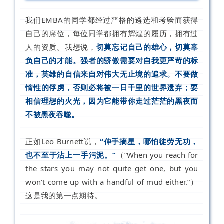
我们EMBA的同学都经过严格的遴选和考验而获得
自己的席位，每位同学都拥有辉煌的履历，拥有过
人的资质。我想说，
切莫忘记自己的雄心，切莫辜
负自己的才能。强者的骄傲需要对自我更严苛的标
准，英雄的自信来自对伟大无止境的追求。不要做
惰性的俘虏，否则必将被一日千里的世界遗弃；要
相信理想的火光，因为它能带你走过茫茫的黑夜而
不被黑夜吞噬。
正如Leo Burnett说，
“伸手摘星，哪怕徒劳无功，
也不至于沾上一手污泥。”
（”When you reach for
the stars you may not quite get one, but you
won’t come up with a handful of mud either.”）
这是我的第一点期待。