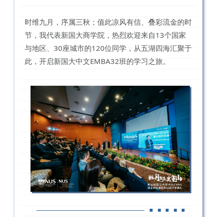
时维九月，序属三秋；值此凉风有信、叠彩流金的时
节，我代表新国大商学院，热烈欢迎来自13个国家
与地区、30座城市的120位同学，从五湖四海汇聚于
此，开启新国大中文EMBA32班的学习之旅。