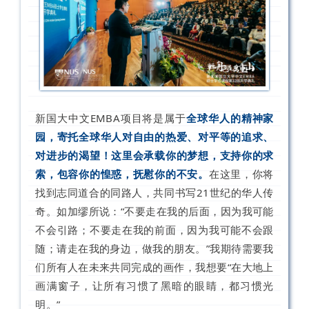
新国大中文EMBA项目将是属于
全球华人的精神家
园，寄托全球华人对自由的热爱、对平等的追求、
对进步的渴望！这里会承载你的梦想，支持你的求
索，包容你的惶惑，抚慰你的不安。
在这里，你将
找到志同道合的同路人，共同书写21世纪的华人传
奇。如加缪所说：“不要走在我的后面，因为我可能
不会引路；不要走在我的前面，因为我可能不会跟
随；请走在我的身边，做我的朋友。”我期待需要我
们所有人在未来共同完成的画作，我想要“在大地上
画满窗子，让所有习惯了黑暗的眼睛，都习惯光
明。”