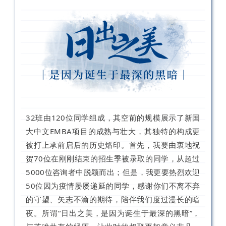
32班由120位同学组成，其空前的规模展示了新国
大中文EMBA项目的成熟与壮大，其独特的构成更
被打上承前启后的历史烙印。首先，我要由衷地祝
贺70位在刚刚结束的招生季被录取的同学，从超过
5000位咨询者中脱颖而出；但是，我更要热烈欢迎
50位因为疫情屡屡递延的同学，感谢你们不离不弃
的守望、矢志不渝的期待，陪伴我们度过漫长的暗
夜。所谓“日出之美，是因为诞生于最深的黑暗”，