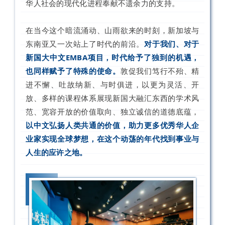
华人社会的现代化进程奉献不遗余力的支持。
在当今这个暗流涌动、山雨欲来的时刻，新加坡与
东南亚又一次站上了时代的前沿。
对于我们、对于
新国大中文EMBA项目，时代给予了独到的机遇，
也同样赋予了特殊的使命。
敦促我们笃行不殆、精
进不懈、吐故纳新、与时俱进，以更为灵活、开
放、多样的课程体系展现新国大融汇东西的学术风
范、宽容开放的价值取向、独立诚信的道德底蕴，
以中文弘扬人类共通的价值，助力更多优秀华人企
业家实现全球梦想，在这个动荡的年代找到事业与
人生的应许之地。