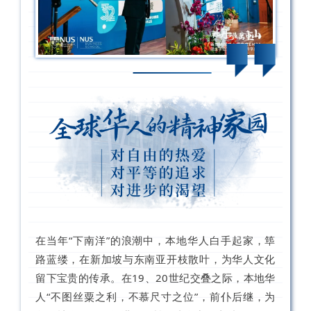
在当年“下南洋”的浪潮中，本地华人白手起家，筚
路蓝缕，在新加坡与东南亚开枝散叶，为华人文化
留下宝贵的传承。在19、20世纪交叠之际，本地华
人“不图丝粟之利，不慕尺寸之位”，前仆后继，为