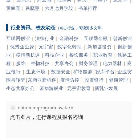
黄幸亮
|
吕晓慧
|
六月七月学段
|
书单推荐
行业资讯、校友动态
（点击行业，阅读更多文章）
互联网创业
|
法律行业
|
金融科技
|
互联网金融
|
创新创业
|
优秀企业家
|
元宇宙
|
数字化转型
|
新加坡投资
|
创新创
业
|
疫情新机遇
|
科技企业
|
餐饮服务
|
职业教育
|
铁路工
程
|
服饰
|
生物科技
|
共享办公
|
财务管理
|
电力器材
|
商
业银行
|
生态环境
|
数据安全
|
矿物能源
|
智库平台
|
企业突
围与转型
|
东南亚新机遇
|
疫情防控
|
投资银行
|
健康管理
|
生态共享办公
|
豪华游艇业
|
元宇宙教育
|
新乳业发展