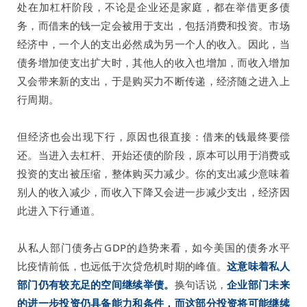
处在加杠杆阶段，不论是企业还是家庭，都在举借更多债
务，而借来的钱一定会被用于支出，包括消费和投资。市场
经济中，一个人的支出必然成为另一个人的收入。因此，当
债务增加使支出扩大时，其他人的收入也增加，而收入增加
又会带来新的支出，于是购买力不断传递，经济随之进入上
行周期。
但经济也会出现下行，原因也很直接：借来的钱最终要偿
还。当进入去杠杆、开始还债的阶段，原本可以用于消费或
投资的支出被压缩，整体购买力减少。你的支出减少意味着
别人的收入减少，而收入下降又会进一步减少支出，经济因
此进入下行通道。
从私人部门债务占GDP的趋势来看，如今美国的债务水平
比疫情前低，也远低于次贷危机时期的峰值。
这意味着私人
部门仍有较充足的空间继续举债。
换句话说，
企业部门未来
的进一步投资仍具备能力和条件，而这部分投资将可能继续