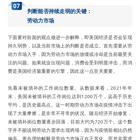
07
判断能否持续走弱的关键：
劳动力市场
下面要对前面的观点做进一步解释，即美国经济是否会呈现
持久弱势，以及当前市场上的判断是否成立。首先需要从劳
动力市场入手，因为劳动力市场的放缓或冷却是当前最受关
注的问题。如果就业出现问题，消费会受到明显冲击，而消
费是美国经济最重要的引擎，因此这一点至关重要。
先看未被填补的工作岗位数量。从数据来看，2021年年
末，美国未被填补的工作岗位达到1200万个，远高于历史
平均，是历史最高点。这一时期劳动力市场在疫情冲击下出
现了大量摩擦，是非常不寻常的状况。随后经济开始修复，
未被填补岗位数量逐步回落，目前大约为720万个。这个数
字并不能说明劳动力需求出现坍塌，因为与疫情前相比仍然
偏高，更合理的解释是劳动力市场正在正常化，而并非需求