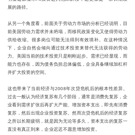
展的路径。
从另一个角度看，前面关于劳动力市场的分析已经说明，目
前美国劳动力需求并未坍塌，而移民政策变化又使得劳动力
供给收缩。很多岗位可能无法得到有效填补。在这种情况
下，企业自然会倾向通过技术投资来替代无法获得的劳动
力。美国当前的技术投资只是刚刚起步。需求已经显现，而
能力也存在，因为债务负担总体偏低，企业具备继续加杠杆
并扩大投资的空间。
这也带来了当前经济与2008年次贷危机后的根本性差异。
过去一般认为经济复苏有几个阶段，通常是消费先复苏，企
业看到需求扩张后再扩大产能、增加资本支出，即先有消费
复苏，然后出现企业投资复苏。然而次贷危机后的经济复苏
之所以长期疲弱，就是因为无论等多久，资本支出的复苏一
直没有真正到来，企业迟迟不愿意增加投资。