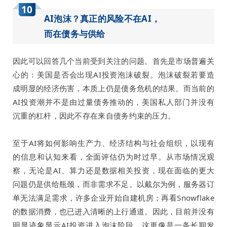
10
AI泡沫？
真正的风险不在AI，
而在债务与供给
因此可以回答几个当前受到关注的问题。首先是市场普遍关
心的：美国是否会出现AI投资泡沫破裂。泡沫破裂若要造
成明显的经济伤害，本质上仍是债务危机的结果。而当前的
AI投资潮并不是由过量债务推动的，美国私人部门并没有
沉重的杠杆，因此不存在来自债务约束的压力。
至于AI将如何影响生产力、经济结构与社会组织，以现有
的信息和认知来看，全面评估仍为时过早。从市场情况观
察，无论是AI、算力还是数据相关投资，现在面临的更大
问题仍是供给瓶颈，而非需求不足。以戴尔为例，服务器订
单无法满足需求，许多企业开始自建机房；再看Snowflake
的数据消费，也已进入清晰的上行通道。因此，目前并没有
明显迹象显示AI投资进入泡沫阶段，这更像是一条长期发