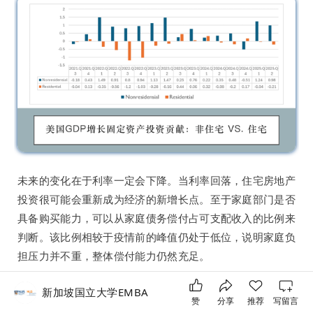
未来的变化在于利率一定会下降。当利率回落，住宅房地产
投资很可能会重新成为经济的新增长点。至于家庭部门是否
具备购买能力，可以从家庭债务偿付占可支配收入的比例来
判断。该比例相较于疫情前的峰值仍处于低位，说明家庭负
担压力并不重，整体偿付能力仍然充足。
新加坡国立大学EMBA
回到前面的逻辑，美国私人部门自2008年后持续去杠杆，
赞
分享
推荐
写留言
如今加杠杆空间依然非常可观。因此住宅房地产投资在未来