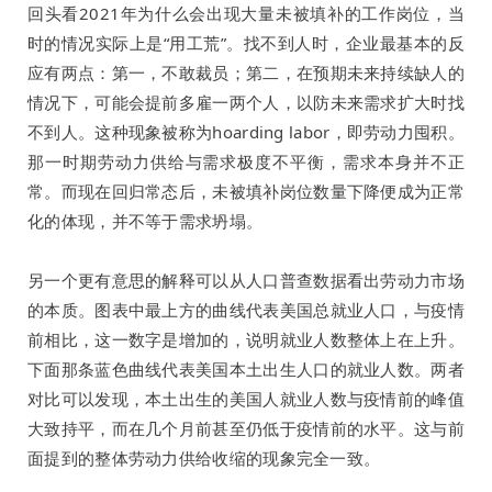
回头看2021年为什么会出现大量未被填补的工作岗位，当
时的情况实际上是“用工荒”。找不到人时，企业最基本的反
应有两点：第一，不敢裁员；第二，在预期未来持续缺人的
情况下，可能会提前多雇一两个人，以防未来需求扩大时找
不到人。这种现象被称为hoarding labor，即劳动力囤积。
那一时期劳动力供给与需求极度不平衡，需求本身并不正
常。而现在回归常态后，未被填补岗位数量下降便成为正常
化的体现，并不等于需求坍塌。
另一个更有意思的解释可以从人口普查数据看出劳动力市场
的本质。图表中最上方的曲线代表美国总就业人口，与疫情
前相比，这一数字是增加的，说明就业人数整体上在上升。
下面那条蓝色曲线代表美国本土出生人口的就业人数。两者
对比可以发现，本土出生的美国人就业人数与疫情前的峰值
大致持平，而在几个月前甚至仍低于疫情前的水平。这与前
面提到的整体劳动力供给收缩的现象完全一致。