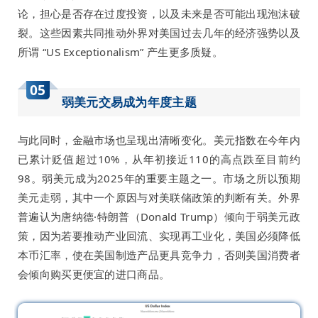
论，担心是否存在过度投资，以及未来是否可能出现泡沫破
裂。这些因素共同推动外界对美国过去几年的经济强势以及
所谓 “US Exceptionalism” 产生更多质疑。
05
弱美元交易成为年度主题
与此同时，金融市场也呈现出清晰变化。美元指数在今年内
已累计贬值超过10%，从年初接近110的高点跌至目前约
98。弱美元成为2025年的重要主题之一。市场之所以预期
美元走弱，其中一个原因与对美联储政策的判断有关。外界
普遍认为唐纳德·特朗普（Donald Trump）倾向于弱美元政
策，因为若要推动产业回流、实现再工业化，美国必须降低
本币汇率，使在美国制造产品更具竞争力，否则美国消费者
会倾向购买更便宜的进口商品。