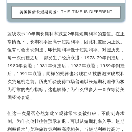
蓝线表示10年期长期利率减去2年期短期利率的差值。在正
常情况下，长期利率应高于短期利率，因此利差应为正数。
但有时会出现倒挂，即长期利率低于短期利率。对照历史，
每一次倒挂之后，都发生了经济衰退：1978-79年倒挂后，
1980年衰退；1981年倒挂后，1982年衰退；1989年倒挂
后，1991年衰退；同样的规律也出现在科技股泡沫破裂和
次贷危机之前。历史经验使得市场普遍以长短期利差作为极
为可靠的先行指标，这也解释了为什么很多人一直在等待美
国经济衰退。
但这一次是否必然如此？规律常常会被打破，不能刻舟求
剑。为什么倒挂往往预示衰退，可以从短期利率入手。短期
利率通常与美联储政策利率高度相关。当短期利率过高时，