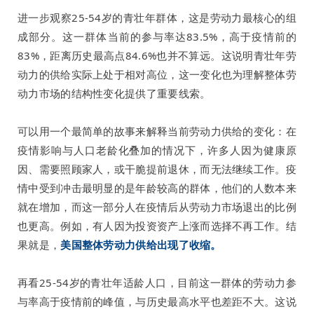
进一步观察25-54岁的青壮年群体，这是劳动力最核心的组
成部分。这一群体当前的参与率达83.5%，高于疫情前的
83%，距离历史最高点84.6%也并不算远。这说明青壮年劳
动力的供给实际上处于相对高位，这一变化也为理解整体劳
动力市场的结构性变化提供了重要线索。
可以用一个最简单的故事来解释当前劳动力供给的变化：在
疫情影响与人口老龄化叠加的情况下，许多人因为健康原
因、需要照顾家人，或干脆提前退休，而无法继续工作。疫
情中受到冲击最明显的是年龄较高的群体，他们的人数本来
就在增加，而这一部分人在疫情后从劳动力市场退出的比例
也更高。例如，有人因为投资资产上涨而选择不再工作。结
果就是，
美国整体劳动力供给出现了收缩。
再看25-54岁的青壮年适龄人口，目前这一群体的劳动力参
与率高于疫情前的峰值，与历史最高水平也差距不大。这说