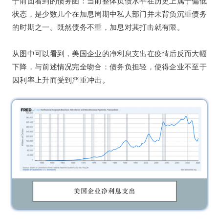
于前面看到的债务图：当前整体负债水平在历史上属于偏低
状态，是少数几个在加息周期中私人部门并未背负沉重债务
的时期之一。既然债务不重，加息对其打击就有限。
从图中可以看到，美国企业的净利息支出在疫情后反而大幅
下降，与前述情况完全吻合：债务负担轻，使得企业不至于
因利率上升而受到严重冲击。