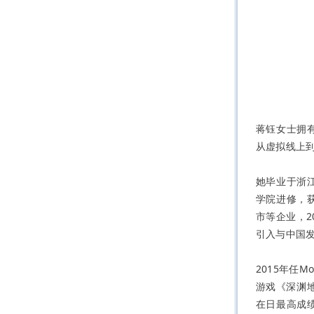
蒋钰女士拥
从虚拟线上
她毕业于浙
学院进修，
市等企业，2
引入与中国发
2015年任
游戏《深渊
在日最高成绩