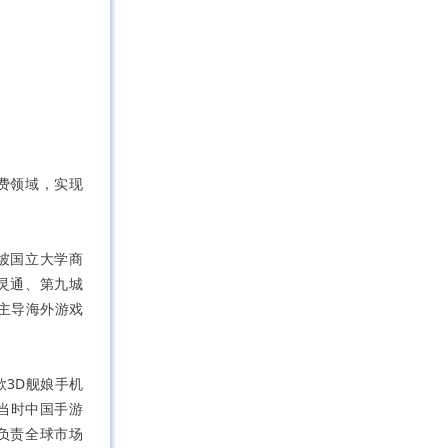
费领域，实现
坡国立大学商
灵通、第九城
并主导海外游戏
款3D舰娘手机
当时中国手游
，负责全球市场