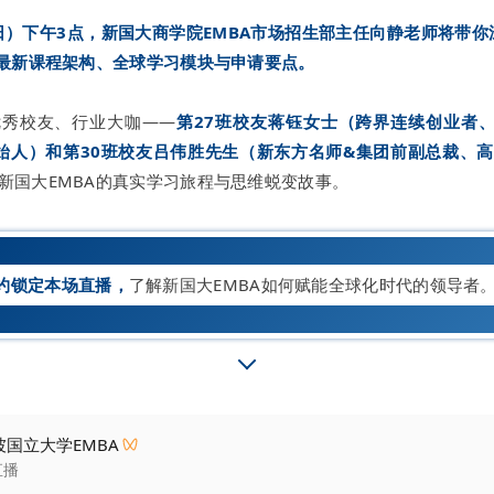
周日）下午3点，新国大商学院EMBA市场招生部主任向静老师将带你深
的最新课程架构、全球学习模块与申请要点。
优秀校友、行业大咖——
第27班校友蒋钰女士（跨界连续创业者
始人）和第30班校友吕伟胜先生（新东方名师&集团前副总裁、
新国大EMBA的真实学习旅程与思维蜕变故事。
约锁定本场直播，
了解新国大EMBA如何赋能全球化时代的领导者