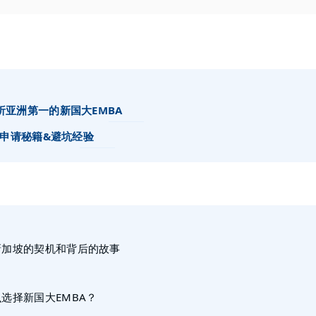
析亚洲第一的新国大EMBA
申请秘籍&避坑经验
新加坡的契机和背后的故事
么
选择新国大EMBA？