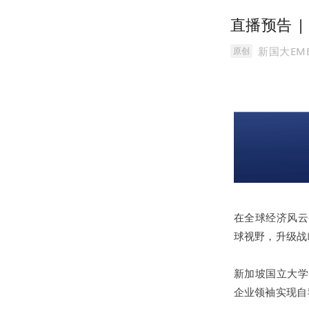
直播预告 |
新国大EM
原创
在全球经济风云
球视野，升级战
新加坡国立大学
企业领袖实现自