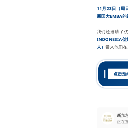
11月23日（
新国大EMBA
我们还邀请了
INDONESIA
创
人）
带来他们在
点击预