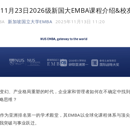
 11月23日2026级新国大EMBA课程介绍&
BA
新加坡国立大学EMBA
2025年11月13日 11:20
变幻、产业格局重塑的时代，企业家和管理者如何在不确定中找
略思维？
作为亚洲排名第一的学术殿堂，其EMBA以全球化课程体系与顶
我突破与事业跃迁。