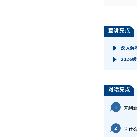
宣讲亮点
深入解
2026
级
对话亮点
1
来到
2
为什