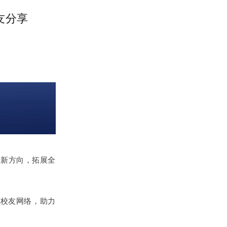
校友分享
到新方向，拓展全
尖校友网络，助力