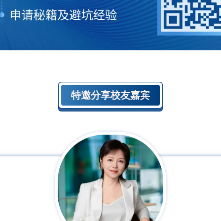
特邀分享校友嘉宾