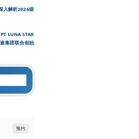
入解析2026级
、
PT LUNA STAR
高途集团联合创始
。