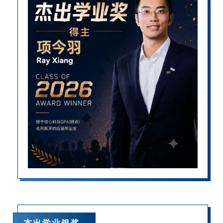
杰出学业银奖