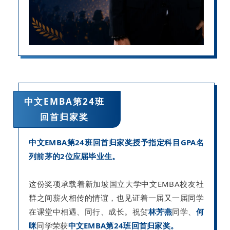
中文EMBA第24班
回首归家奖
中文EMBA第24班回首归家奖授予指定科目GPA名
列前茅的2位应届毕业生。
这份奖项承载着新加坡国立大学中文EMBA校友社
群之间薪火相传的情谊，也见证着一届又一届同学
在课堂中相遇、同行、成长。
祝贺
林芳燕
同学、
何
咪
同学荣获
中文EMBA第24班回首归家奖。