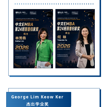
George Lim Keow Ker
杰出学业奖