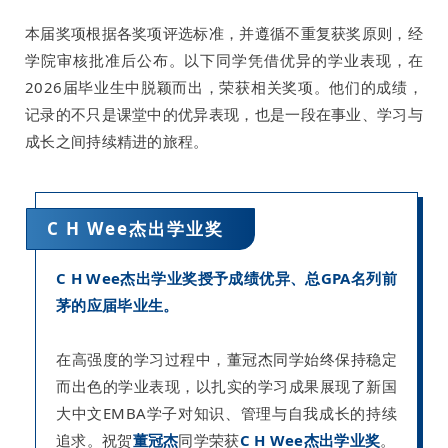
本届奖项根据各奖项评选标准，并遵循不重复获奖原则，经
学院审核批准后公布。以下同学凭借优异的学业表现，在
2026届毕业生中脱颖而出，荣获相关奖项。
他们的成绩，
记录的不只是课堂中的优异表现，也是一段在事业、学习与
成长之间持续精进的旅程。
C H Wee杰出学业奖
C H Wee杰出学业奖授予成绩优异、总GPA名列前
茅的应届毕业生。
在高强度的学习过程中，董冠杰同学始终保持稳定
而出色的学业表现，以扎实的学习成果展现了新国
大中文EMBA学子对知识、管理与自我成长的持续
追求。
祝贺
董冠杰
同学荣获
C H Wee杰出学业奖
。