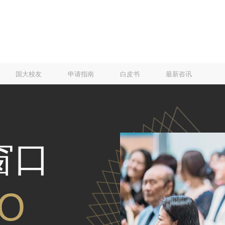
国大校友
申请指南
白皮书
最新咨讯
窗口
TO