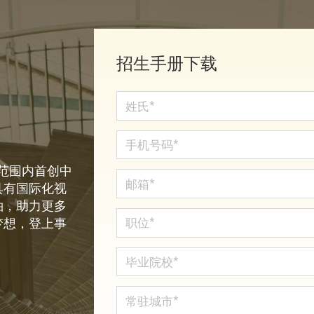
招生手册下载
球范围内首创中
具有国际化视
袖，助力更多
梦想，登上事