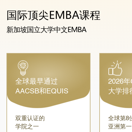
国际顶尖EMBA课程
新加坡国立大学中文EMBA
全球最早通过
2026
AACSB和EQUIS
大学排
双重认证的
全球第8
学院之一
亚洲第一