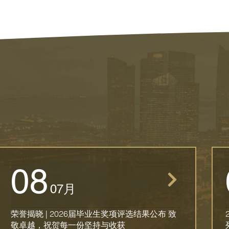
08
07月
荣誉揭晓 | 2026届毕业生奖项评选结果公布 致
敬卓越，祝贺每一份坚持与收获