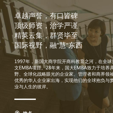
卓越声誉，有口皆碑
顶级师资，治学严谨
精英云集，群贤毕至
国际视野，融“慧“东西
1997年，新国大商学院开商科教育之河，在全
文EMBA项目。28年来，国大EMBA致力于培养
野、全球化战略眼光的企业家、管理者和商界领
优秀的华人企业家出海，实现他们的全球抱负与
业与人生的彼岸。